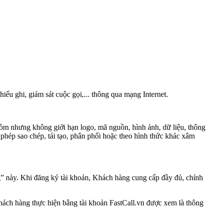
iếu ghi, giám sát cuộc gọi,... thông qua mạng Internet.
 gồm nhưng không giới hạn logo, mã nguồn, hình ảnh, dữ liệu, thông
 phép sao chép, tái tạo, phân phối hoặc theo hình thức khác xâm
g” này. Khi đăng ký tài khoản, Khách hàng cung cấp đầy đủ, chính
hách hàng thực hiện bằng tài khoản FastCall.vn được xem là thông