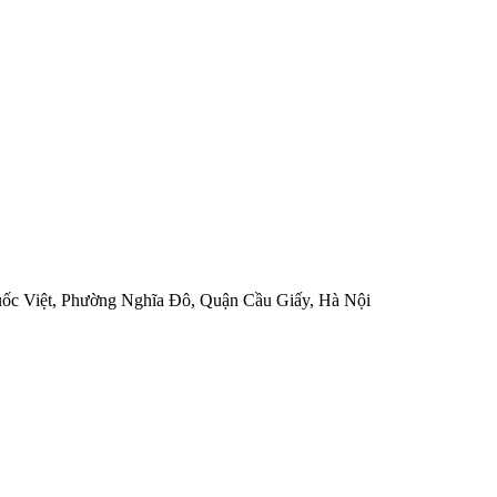
uốc Việt, Phường Nghĩa Đô, Quận Cầu Giấy, Hà Nội