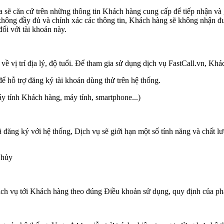
ga sẽ căn cứ trên những thông tin Khách hàng cung cấp để tiếp nhận và 
hông đầy đủ và chính xác các thông tin, Khách hàng sẽ không nhận đượ
đối với tài khoản này.
ề vị trí địa lý, độ tuổi. Để tham gia sử dụng dịch vụ FastCall.vn, Khá
để hỗ trợ đăng ký tài khoản dùng thử trên hệ thống.
máy tính Khách hàng, máy tính, smartphone...)
ã đăng ký với hệ thống, Dịch vụ sẽ giới hạn một số tính năng và chất
 hủy
ịch vụ tới Khách hàng theo đúng Điều khoản sử dụng, quy định của phá