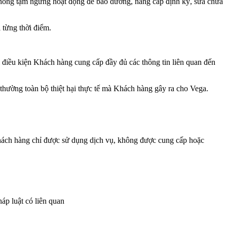
thống tạm ngừng hoạt động để bảo dưỡng, nâng cấp định kỳ, sửa chữa
 từng thời điểm.
 điều kiện Khách hàng cung cấp đầy đủ các thông tin liên quan đến
thường toàn bộ thiệt hại thực tế mà Khách hàng gây ra cho Vega.
Khách hàng chỉ được sử dụng dịch vụ, không được cung cấp hoặc
áp luật có liên quan