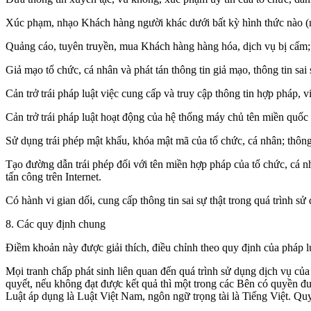
Xúc phạm, nhạo Khách hàng người khác dưới bất kỳ hình thức nào (nhạ
Quảng cáo, tuyên truyền, mua Khách hàng hàng hóa, dịch vụ bị cấm; 
Giả mạo tổ chức, cá nhân và phát tán thông tin giả mạo, thông tin sai
Cản trở trái pháp luật việc cung cấp và truy cập thông tin hợp pháp, 
Cản trở trái pháp luật hoạt động của hệ thống máy chủ tên miền quốc 
Sử dụng trái phép mật khẩu, khóa mật mã của tổ chức, cá nhân; thông t
Tạo đường dẫn trái phép đối với tên miền hợp pháp của tổ chức, cá nhâ
tấn công trên Internet.
Có hành vi gian dối, cung cấp thông tin sai sự thật trong quá trình s
8. Các quy định chung
Điềm khoản này được giải thích, điều chỉnh theo quy định của pháp l
Mọi tranh chấp phát sinh liên quan đến quá trình sử dụng dịch vụ c
quyết, nếu không đạt được kết quả thì một trong các Bên có quyền
Luật áp dụng là Luật Việt Nam, ngôn ngữ trọng tài là Tiếng Việt. Quyế