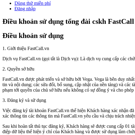
Dùng thử miễn phí
Đăng nhập
Điều khoản sử dụng tổng đài cskh FastCall
Điều khoản sử dụng
1. Giới thiệu FastCall.vn
Dịch vụ FastCall.vn (gọi tắt là Dịch vụ): Là dịch vụ cung cấp các chứ
2. Quyền sở hữu
FastCall.vn được phát triển và sở hữu bởi Vega. Vega là bên duy nhất
tin và nội dung; các sửa đổi, bổ sung, cập nhật của nền tảng) và các
phạm tới quyền của chủ sở hữu nếu không có sự đồng ý và cho phép
3. Đăng ký và sử dụng
Việc đăng ký tài khoản FastCall.vn thể hiện Khách hàng xác nhận đã
xác thông tin các thông tin mà FastCall.vn yêu cầu và chịu trách nhi
Sau khi hoàn tất thủ tục đăng ký, Khách hàng sẽ được cung cấp 01 t
điệp dữ liệu thể hiện ý chí của Khách hàng và được sử dụng làm chứn