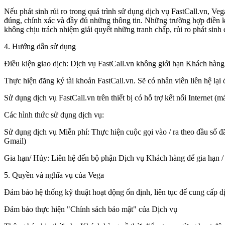
Nếu phát sinh rủi ro trong quá trình sử dụng dịch vụ FastCall.vn, Ve
đúng, chính xác và đầy đủ những thông tin. Những trường hợp điền k
không chịu trách nhiệm giải quyết những tranh chấp, rủi ro phát sinh 
4. Hướng dẫn sử dụng
Điều kiện giao dịch: Dịch vụ FastCall.vn không giới hạn Khách hàng v
Thực hiện đăng ký tài khoản FastCall.vn. Sẽ có nhân viên liên hệ lại 
Sử dụng dịch vụ FastCall.vn trên thiết bị có hỗ trợ kết nối Internet (
Các hình thức sử dụng dịch vụ:
Sử dụng dịch vụ Miễn phí: Thực hiện cuộc gọi vào / ra theo đầu số đ
Gmail)
Gia hạn/ Hủy: Liên hệ đến bộ phận Dịch vụ Khách hàng để gia hạn /
5. Quyền và nghĩa vụ của Vega
Đảm bảo hệ thống kỹ thuật hoạt động ổn định, liên tục để cung cấp d
Đảm bảo thực hiện "Chính sách bảo mật" của Dịch vụ