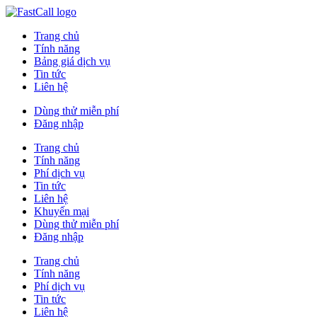
Trang chủ
Tính năng
Bảng giá dịch vụ
Tin tức
Liên hệ
Dùng thử miễn phí
Đăng nhập
Trang chủ
Tính năng
Phí dịch vụ
Tin tức
Liên hệ
Khuyến mại
Dùng thử miễn phí
Đăng nhập
Trang chủ
Tính năng
Phí dịch vụ
Tin tức
Liên hệ