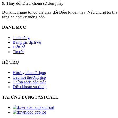
9. Thay đổi Điều khoản sử dụng này
Đôi khi, chúng tôi có thể thay đổi Điều khoản này. Nếu chúng tôi th
rằng đã đọc kỹ thông báo.
DANH MỤC
Tính năng
Bảng giá dịch vụ
Liên hệ
Tin tức
HỖ TRỢ
Hướng dẫn sử dụng
Câu hỏi thường gặp
Chính sách bảo mật
Điều khoản sử dụng
TẢI ỨNG DỤNG FASTCALL