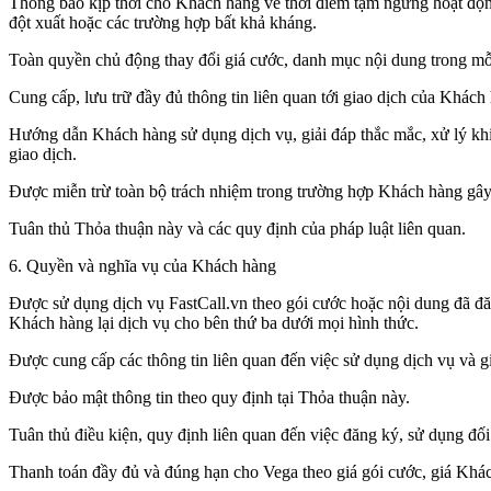
Thông báo kịp thời cho Khách hàng về thời điểm tạm ngừng hoạt độn
đột xuất hoặc các trường hợp bất khả kháng.
Toàn quyền chủ động thay đổi giá cước, danh mục nội dung trong mỗi
Cung cấp, lưu trữ đầy đủ thông tin liên quan tới giao dịch của Khách
Hướng dẫn Khách hàng sử dụng dịch vụ, giải đáp thắc mắc, xử lý khi
giao dịch.
Được miễn trừ toàn bộ trách nhiệm trong trường hợp Khách hàng gây r
Tuân thủ Thỏa thuận này và các quy định của pháp luật liên quan.
6. Quyền và nghĩa vụ của Khách hàng
Được sử dụng dịch vụ FastCall.vn theo gói cước hoặc nội dung đã đ
Khách hàng lại dịch vụ cho bên thứ ba dưới mọi hình thức.
Được cung cấp các thông tin liên quan đến việc sử dụng dịch vụ và giả
Được bảo mật thông tin theo quy định tại Thỏa thuận này.
Tuân thủ điều kiện, quy định liên quan đến việc đăng ký, sử dụng đối
Thanh toán đầy đủ và đúng hạn cho Vega theo giá gói cước, giá Khác