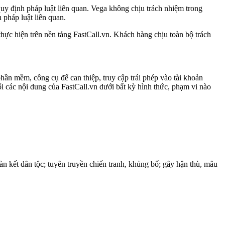
quy định pháp luật liên quan. Vega không chịu trách nhiệm trong
pháp luật liên quan.
thực hiện trên nền tảng FastCall.vn. Khách hàng chịu toàn bộ trách
ần mềm, công cụ để can thiệp, truy cập trái phép vào tài khoản
ối các nội dung của FastCall.vn dưới bất kỳ hình thức, phạm vi nào
n kết dân tộc; tuyên truyền chiến tranh, khủng bố; gây hận thù, mâu