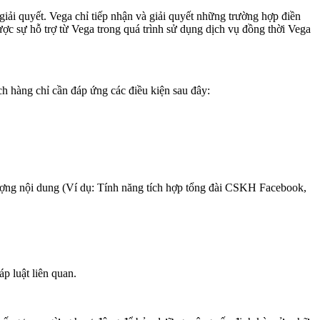
giải quyết. Vega chỉ tiếp nhận và giải quyết những trường hợp điền
c sự hỗ trợ từ Vega trong quá trình sử dụng dịch vụ đồng thời Vega
ch hàng chỉ cần đáp ứng các điều kiện sau đây:
 lượng nội dung (Ví dụ: Tính năng tích hợp tổng đài CSKH Facebook,
p luật liên quan.