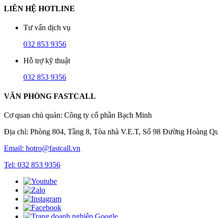
LIÊN HỆ HOTLINE
Tư vấn dịch vụ
032 853 9356
Hỗ trợ kỹ thuật
032 853 9356
VĂN PHÒNG FASTCALL
Cơ quan chủ quản: Công ty cổ phần Bạch Minh
Địa chỉ: Phòng 804, Tầng 8, Tòa nhà V.E.T, Số 98 Đường Hoàng Q
Email:
hotro@fastcall.vn
Tel: 032 853 9356