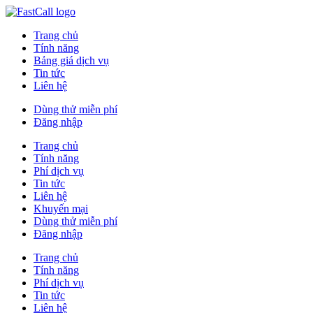
Trang chủ
Tính năng
Bảng giá dịch vụ
Tin tức
Liên hệ
Dùng thử miễn phí
Đăng nhập
Trang chủ
Tính năng
Phí dịch vụ
Tin tức
Liên hệ
Khuyến mại
Dùng thử miễn phí
Đăng nhập
Trang chủ
Tính năng
Phí dịch vụ
Tin tức
Liên hệ