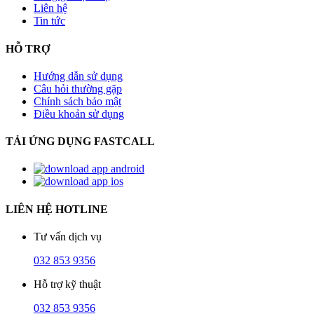
Liên hệ
Tin tức
HỖ TRỢ
Hướng dẫn sử dụng
Câu hỏi thường gặp
Chính sách bảo mật
Điều khoản sử dụng
TẢI ỨNG DỤNG FASTCALL
LIÊN HỆ HOTLINE
Tư vấn dịch vụ
032 853 9356
Hỗ trợ kỹ thuật
032 853 9356