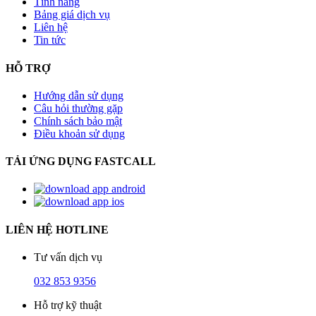
Tính năng
Bảng giá dịch vụ
Liên hệ
Tin tức
HỖ TRỢ
Hướng dẫn sử dụng
Câu hỏi thường gặp
Chính sách bảo mật
Điều khoản sử dụng
TẢI ỨNG DỤNG FASTCALL
LIÊN HỆ HOTLINE
Tư vấn dịch vụ
032 853 9356
Hỗ trợ kỹ thuật