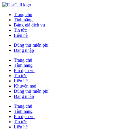
Trang chủ
Tính năng
Bảng giá dịch vụ
Tin tức
Liên hệ
Dùng thử miễn phí
Đăng nhập
Trang chủ
Tính năng
Phí dịch vụ
Tin tức
Liên hệ
Khuyến mại
Dùng thử miễn phí
Đăng nhập
Trang chủ
Tính năng
Phí dịch vụ
Tin tức
Liên hệ