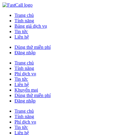
Trang chủ
Tính năng
Bảng giá dịch vụ
Tin tức
Liên hệ
Dùng thử miễn phí
Đăng nhập
Trang chủ
Tính năng
Phí dịch vụ
Tin tức
Liên hệ
Khuyến mại
Dùng thử miễn phí
Đăng nhập
Trang chủ
Tính năng
Phí dịch vụ
Tin tức
Liên hệ